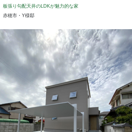
板張り勾配天井のLDKが魅力的な家
赤穂市・Y様邸