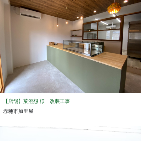
【店舗】菓澄想 様 改装工事
赤穂市加里屋