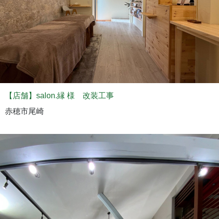
【店舗】salon.縁 様 改装工事
赤穂市尾崎