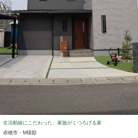
生活動線にこだわった、家族がくつろげる家
赤穂市・M様邸