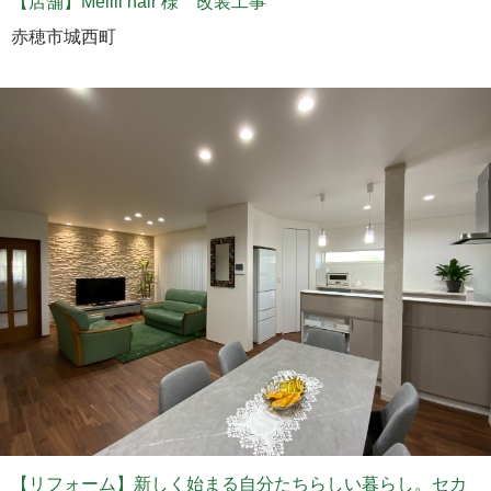
【店舗】Meilll hair 様 改装工事
赤穂市城西町
【リフォーム】新しく始まる自分たちらしい暮らし。セカ