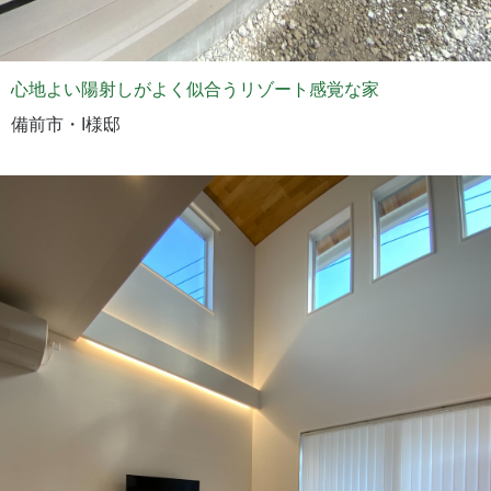
心地よい陽射しがよく似合うリゾート感覚な家
備前市・I様邸