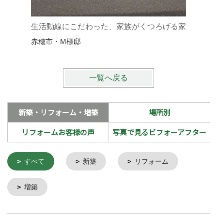
優しい温
赤穂市・
生活動線にこだわった、家族がくつろげる家
赤穂市・M様邸
一覧へ戻る
新築・リフォーム・増築
場所別
リフォームお客様の声
写真で見るビフォーアフター
すべて
新築
リフォーム
増築