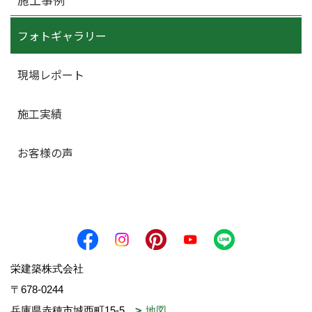
フォトギャラリー
現場レポート
施工実績
お客様の声
栄建築株式会社
〒678-0244
兵庫県赤穂市城西町15-5
地図