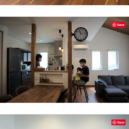
Save
Save