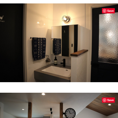
Save
Save