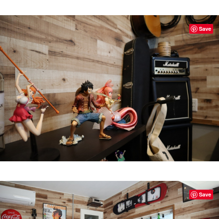
Save
Save