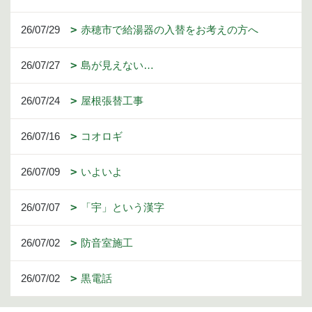
26/07/29
赤穂市で給湯器の入替をお考えの方へ
26/07/27
島が見えない…
26/07/24
屋根張替工事
26/07/16
コオロギ
26/07/09
いよいよ
26/07/07
「宇」という漢字
26/07/02
防音室施工
26/07/02
黒電話