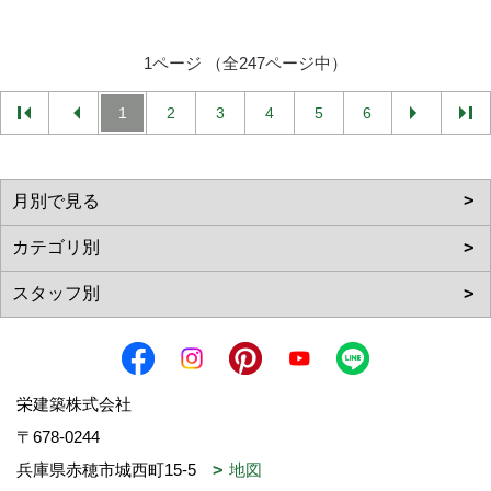
1ページ （全247ページ中）
1
2
3
4
5
6
栄建築株式会社
〒678-0244
兵庫県赤穂市城西町15-5
地図