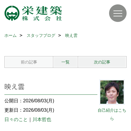
ホーム
スタッフブログ
映え雲
前の記事
一覧
次の記事
映え雲
公開日：2026/08/03(月)
更新日：2026/08/03(月)
自己紹介はこち
ら
日々のこと
｜
川本哲也