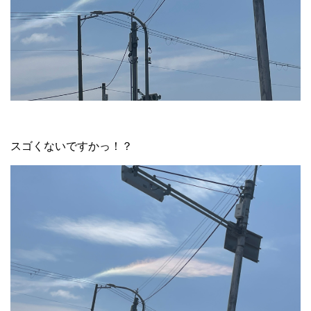
スゴくないですかっ！？