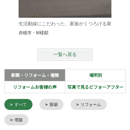
優しい温
赤穂市・
生活動線にこだわった、家族がくつろげる家
赤穂市・M様邸
一覧へ戻る
新築・リフォーム・増築
場所別
リフォームお客様の声
写真で見るビフォーアフター
すべて
新築
リフォーム
増築