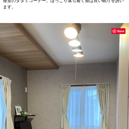
寝室のタタミコーナー。ほっこり落ち着く畳は良い眠りを誘い
ます。
Save