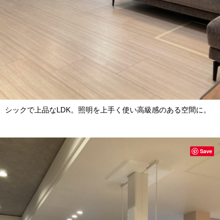
シックで上品なLDK。照明を上手く使い高級感のある空間に。
Save