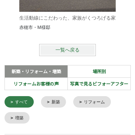
優しい温
赤穂市・
生活動線にこだわった、家族がくつろげる家
赤穂市・M様邸
一覧へ戻る
新築・リフォーム・増築
場所別
リフォームお客様の声
写真で見るビフォーアフター
すべて
新築
リフォーム
増築