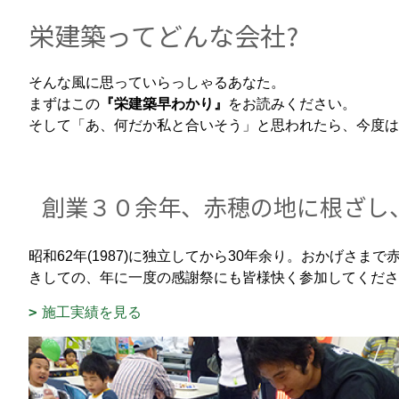
栄建築ってどんな会社?
そんな風に思っていらっしゃるあなた。
まずはこの
『栄建築早わかり』
をお読みください。
そして「あ、何だか私と合いそう」と思われたら、今度は
創業３０余年、赤穂の地に根ざし
昭和62年(1987)に独立してから30年余り。おかげ
きしての、年に一度の感謝祭にも皆様快く参加してくださ
施工実績を見る