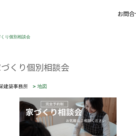
お問合
づくり個別相談会
家づくり個別相談会
：栄建築事務所
地図