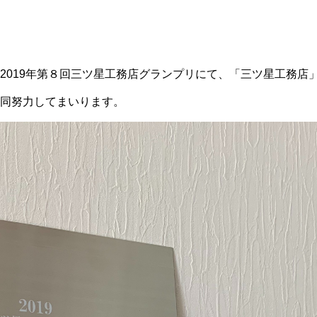
2019年第８回三ツ星工務店グランプリにて、「三ツ星工務店
同努力してまいります。