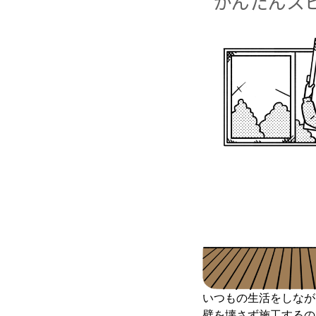
かんたんス
いつもの生活をしなが
壁を壊さず施工するの