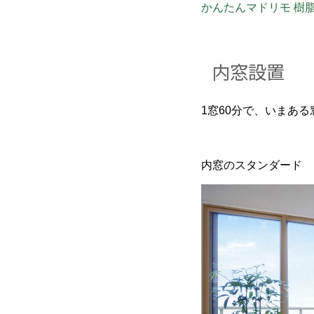
かんたんマドリモ 樹脂
内窓設置
1窓60分で、いまあ
内窓のスタンダード