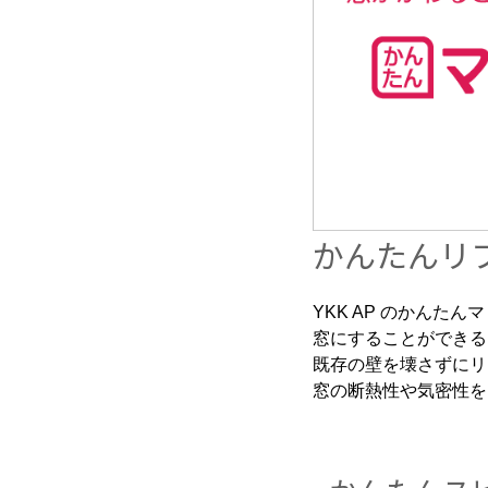
かんたんリ
YKK AP のかん
窓にすることができる
既存の壁を壊さずにリ
窓の断熱性や気密性を