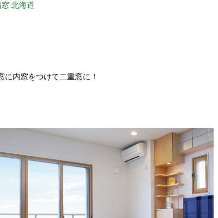
窓 北海道
る窓に内窓をつけて二重窓に！