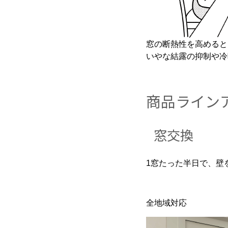
窓の断熱性を高めると
いやな結露の抑制や冷
商品ライン
窓交換
1窓たった半日で、壁
全地域対応