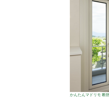
かんたんマドリモ 断