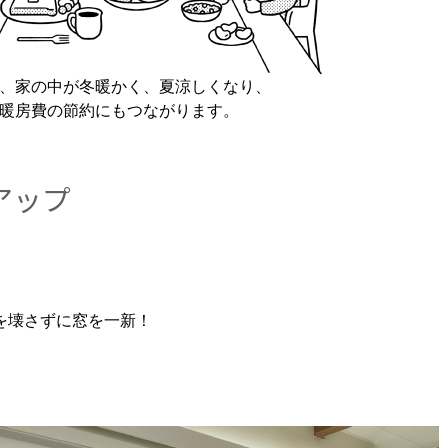
、家の中が冬暖かく、夏涼しくなり、
暖房費の節約にもつながります。
アップ
を壊さずに窓を一新！