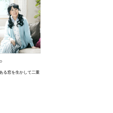
。
今ある窓を生かして二重