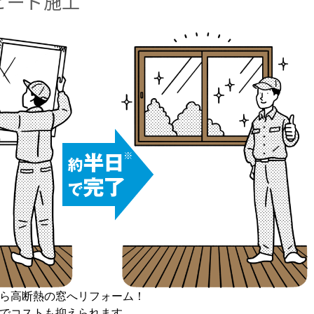
ピード施工
ら高断熱の窓へリフォーム！
でコストも抑えられます。