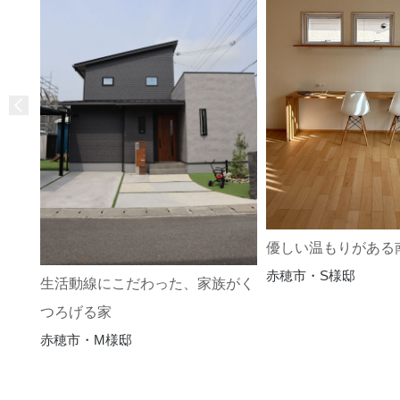
優しい温もりがある
赤穂市・S様邸
生活動線にこだわった、家族がく
つろげる家
赤穂市・M様邸