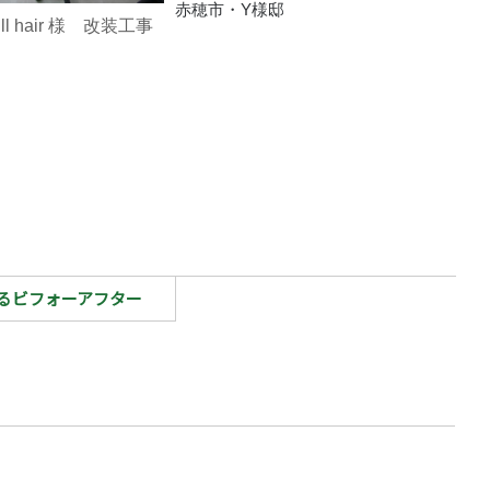
赤穂市・Y様邸
ll hair 様 改装工事
るビフォーアフター