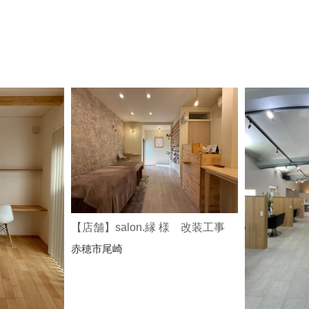
【店舗】salon.縁 様 改装工事
赤穂市尾崎