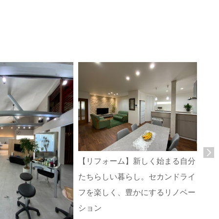
【リフォーム】新しく始まる自分
家族
たちらしい暮らし。セカンドライ
ンス
赤穂
フを楽しく、豊かにするリノベー
ション