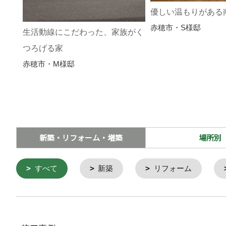
優しい温もりがある
赤穂市・S様邸
生活動線にこだわった、家族がく
つろげる家
赤穂市・M様邸
新築・リフォーム・増築
場所別
すべて
新築
リフォーム