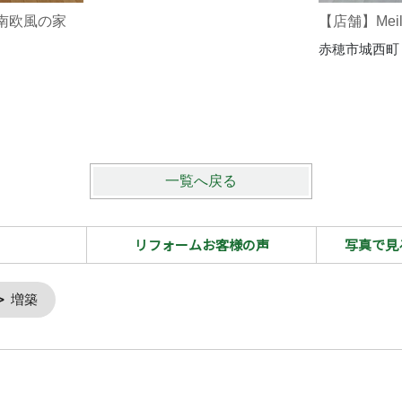
南欧風の家
【店舗】Meil
赤穂市城西町
一覧へ戻る
リフォームお客様の声
写真で見
増築