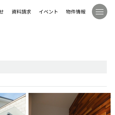
せ
資料請求
イベント
物件情報