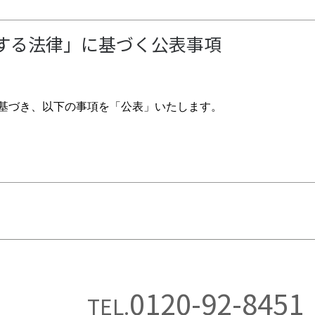
する法律」に基づく公表事項
基づき、以下の事項を「公表」いたします。
目的の公表に関する事項
合の「個人情報」の「利用目的」
人情報を取得する場合はその都度、
だきます。それ以外で個人情報を取得する場合は、
扱わせていただきます。
0120-92-8451
TEL.
ル等でお届けする