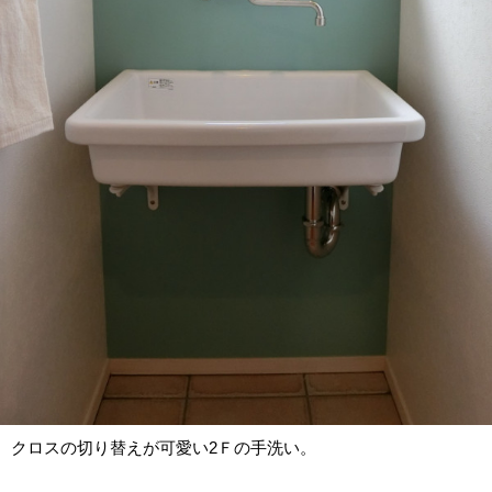
クロスの切り替えが可愛い2Ｆの手洗い。