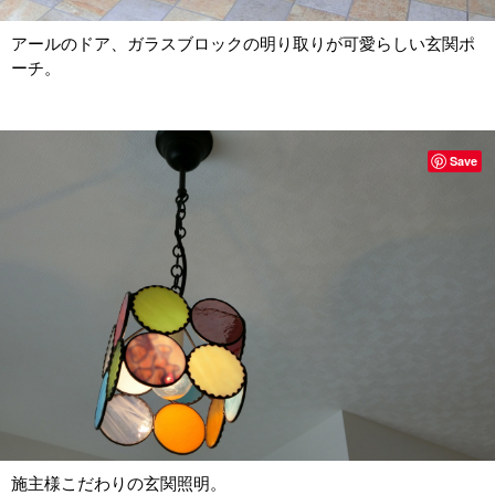
アールのドア、ガラスブロックの明り取りが可愛らしい玄関ポ
ーチ。
Save
施主様こだわりの玄関照明。