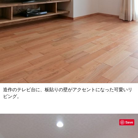
造作のテレビ台に、板貼りの壁がアクセントになった可愛いリ
ビング。
Save