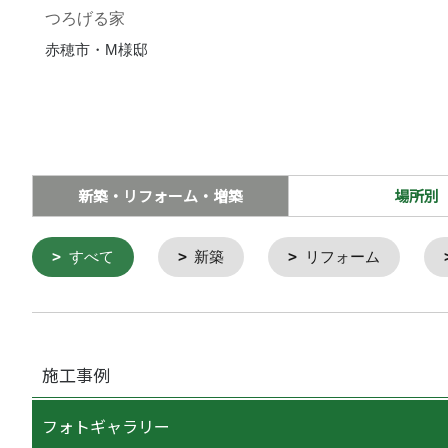
つろげる家
赤穂市・M様邸
新築・リフォーム・増築
場所別
すべて
新築
リフォーム
施工事例
フォトギャラリー