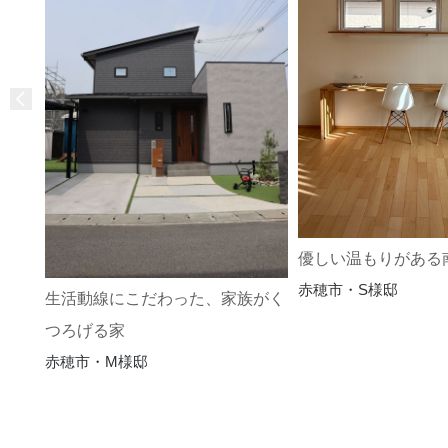
優しい温もりがある
赤穂市・S様邸
生活動線にこだわった、家族がく
つろげる家
赤穂市・M様邸