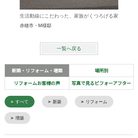
赤穂市・
生活動線にこだわった、家族がくつろげる家
赤穂市・M様邸
一覧へ戻る
新築・リフォーム・増築
場所別
リフォームお客様の声
写真で見るビフォーアフター
すべて
新築
リフォーム
増築