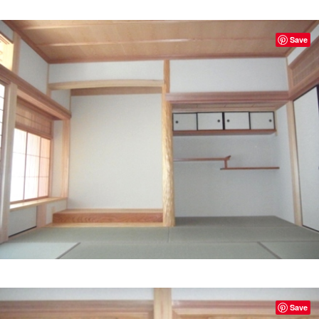
Save
Save