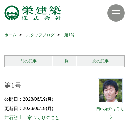
ホーム
スタッフブログ
第1号
前の記事
一覧
次の記事
第1号
公開日：2023/06/19(月)
更新日：2023/06/19(月)
自己紹介はこち
ら
井石智士
｜
家づくりのこと