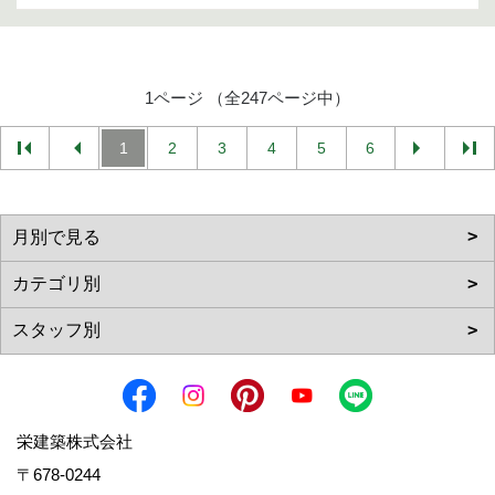
1ページ （全247ページ中）
1
2
3
4
5
6
栄建築株式会社
〒678-0244