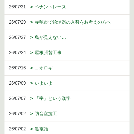
26/07/31
ペナントレース
26/07/29
赤穂市で給湯器の入替をお考えの方へ
26/07/27
島が見えない…
26/07/24
屋根張替工事
26/07/16
コオロギ
26/07/09
いよいよ
26/07/07
「宇」という漢字
26/07/02
防音室施工
26/07/02
黒電話