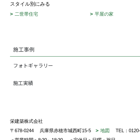
スタイル別にみる
二世帯住宅
平屋の家
施工事例
フォトギャラリー
施工実績
栄建築株式会社
〒678-0244
兵庫県赤穂市城西町15-5
地図
TEL：
0120
＜営業時間＞8:30～18:30
＜定休日＞日曜・祝日