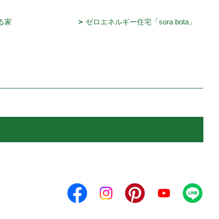
る家
ゼロエネルギー住宅「sora bota」