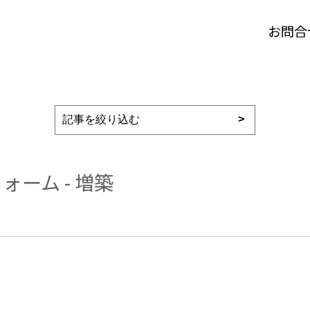
お問合
ーム - 増築