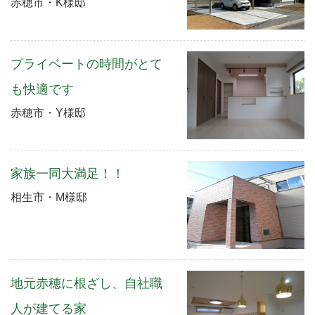
赤穂市・K様邸
プライベートの時間がとて
も快適です
赤穂市・Y様邸
家族一同大満足！！
相生市・M様邸
地元赤穂に根ざし、自社職
人が建てる家