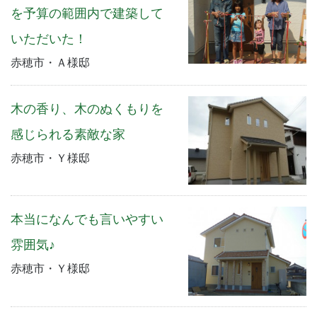
を予算の範囲内で建築して
いただいた！
赤穂市・Ａ様邸
木の香り、木のぬくもりを
感じられる素敵な家
赤穂市・Ｙ様邸
本当になんでも言いやすい
雰囲気♪
赤穂市・Ｙ様邸