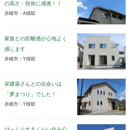
の高さ・技術に感激！！
赤穂市・A様邸
家族との距離感が心地よく
感じます
赤穂市・Y様邸
栄建築さんとの出会いは
「夢まつり」でした！
赤穂市・Y様邸
びっくりするくらい住み心