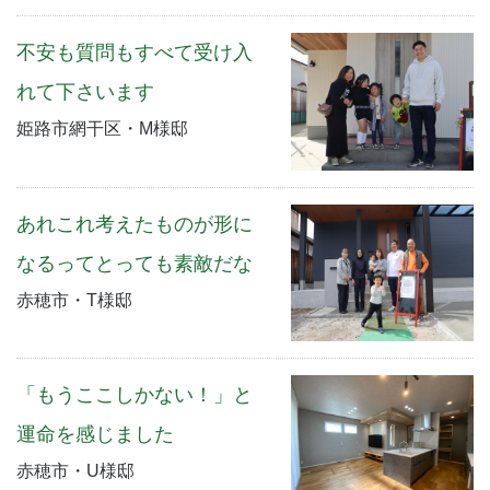
不安も質問もすべて受け入
れて下さいます
姫路市網干区・M様邸
あれこれ考えたものが形に
なるってとっても素敵だな
赤穂市・T様邸
「もうここしかない！」と
運命を感じました
赤穂市・U様邸