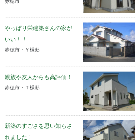
赤穂市
やっぱり栄建築さんの家が
いい！！
赤穂市・Ｙ様邸
親族や友人からも高評価！
赤穂市・Ｔ様邸
新築のすごさを思い知らさ
れました！