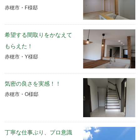
赤穂市・F様邸
希望する間取りをかなえて
もらえた！
赤穂市・Y様邸
気密の良さを実感！！
赤穂市・O様邸
丁寧な仕事ぶり、プロ意識