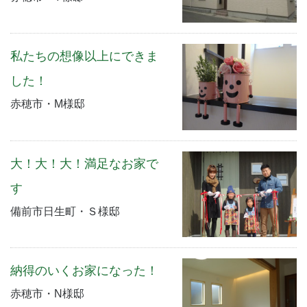
私たちの想像以上にできま
した！
赤穂市・M様邸
大！大！大！満足なお家で
す
備前市日生町・Ｓ様邸
納得のいくお家になった！
赤穂市・N様邸