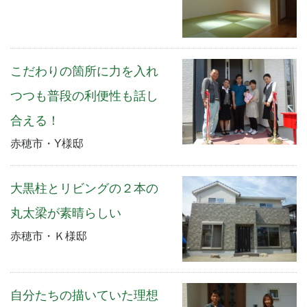
こだわりの箇所に力を入れ
つつも普段の利便性も話し
合える！
赤穂市・Y様邸
大黒柱とリビングの２本の
丸太梁が素晴らしい
赤穂市・Ｋ様邸
自分たちの描いていた理想