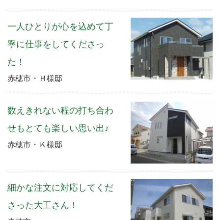
一人ひとりが心を込めて丁
寧に仕事をしてくださっ
た！
赤穂市・Ｈ様邸
数えきれない程の打ち合わ
せもとても楽しい思い出♪
赤穂市・Ｋ様邸
細かな注文に対応してくだ
さった大工さん！