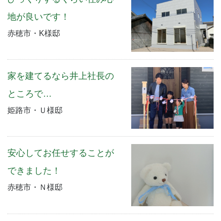
地が良いです！
赤穂市・K様邸
家を建てるなら井上社長の
ところで…
姫路市・Ｕ様邸
安心してお任せすることが
できました！
赤穂市・Ｎ様邸