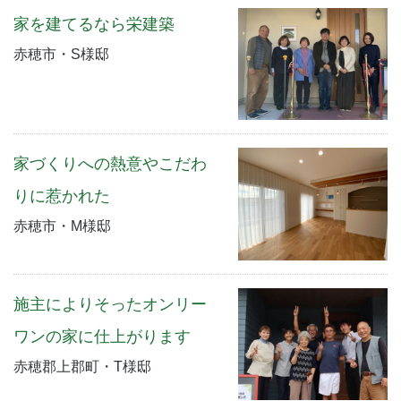
家を建てるなら栄建築
赤穂市・S様邸
家づくりへの熱意やこだわ
りに惹かれた
赤穂市・M様邸
施主によりそったオンリー
ワンの家に仕上がります
赤穂郡上郡町・T様邸