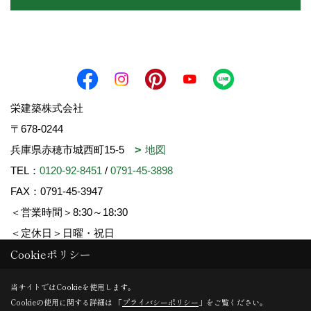
栄建築株式会社
〒678-0244
兵庫県赤穂市城西町15-5
地図
TEL：
0120-92-8451
/
0791-45-3898
FAX：0791-45-3947
＜営業時間＞8:30～18:30
＜定休日＞日曜・祝日
Cookieポリシー
Copyright (c) SAKAE-KENCHIKU. All Rights Reserved.
当サイトではCookieを使用します。
Cookieの使用に関する詳細は 「
プライバシーポリシー
」をご覧ください。
Produced by
ゴデスクリエイト