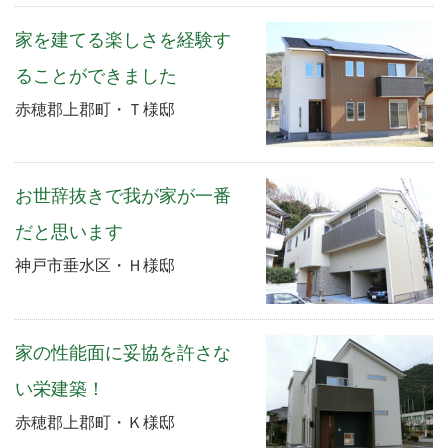
家を建てる楽しさを経験す
ることができました
赤穂郡上郡町・Ｔ様邸
お世辞抜きで我が家が一番
だと思います
神戸市垂水区・Ｈ様邸
家の性能面に妥協を許さな
い栄建築！
赤穂郡上郡町・Ｋ様邸