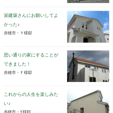
栄建築さんにお願いしてよ
かった♪
赤穂市・Ｙ様邸
思い通りの家にすることが
できました！
赤穂市・Ｆ様邸
これからの人生を楽しみた
い♪
赤穂市・Y様邸