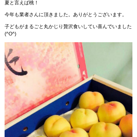
夏と言えば桃！
今年も業者さんに頂きました。ありがとうございます。
子どもがまるごと丸かじり贅沢食いしてい喜んでいました
(^O^)