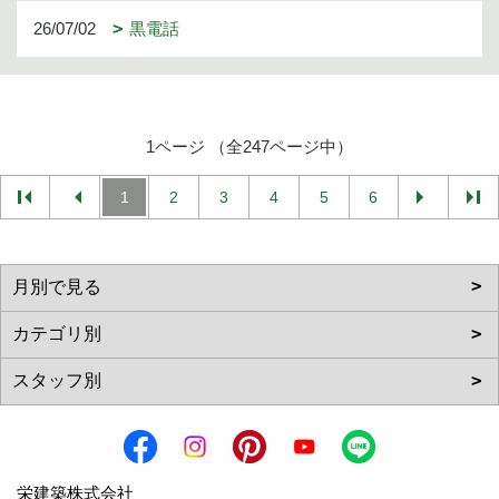
26/07/02
黒電話
1ページ （全247ページ中）
1
2
3
4
5
6
栄建築株式会社