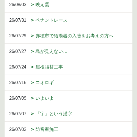
26/08/03
映え雲
26/07/31
ペナントレース
26/07/29
赤穂市で給湯器の入替をお考えの方へ
26/07/27
島が見えない…
26/07/24
屋根張替工事
26/07/16
コオロギ
26/07/09
いよいよ
26/07/07
「宇」という漢字
26/07/02
防音室施工