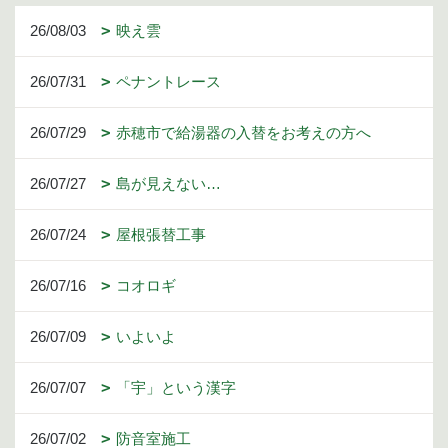
26/08/03
映え雲
26/07/31
ペナントレース
26/07/29
赤穂市で給湯器の入替をお考えの方へ
26/07/27
島が見えない…
26/07/24
屋根張替工事
26/07/16
コオロギ
26/07/09
いよいよ
26/07/07
「宇」という漢字
26/07/02
防音室施工