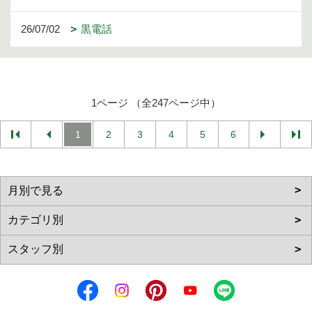
26/07/02
黒電話
1ページ （全247ページ中）
1
2
3
4
5
6