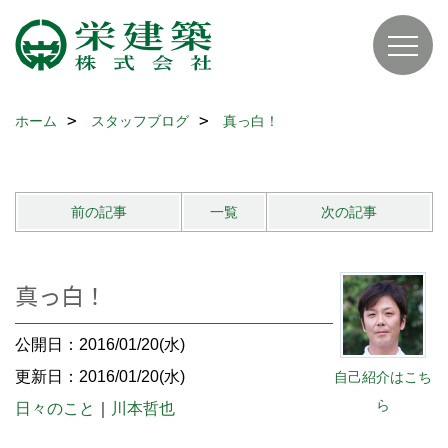
ホーム
スタッフブログ
真っ白！
前の記事
一覧
次の記事
真っ白！
公開日：2016/01/20(水)
更新日：2016/01/20(水)
自己紹介はこち
ら
日々のこと
｜
川本哲也