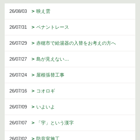
26/08/03
映え雲
26/07/31
ペナントレース
26/07/29
赤穂市で給湯器の入替をお考えの方へ
26/07/27
島が見えない…
26/07/24
屋根張替工事
26/07/16
コオロギ
26/07/09
いよいよ
26/07/07
「宇」という漢字
26/07/02
防音室施工