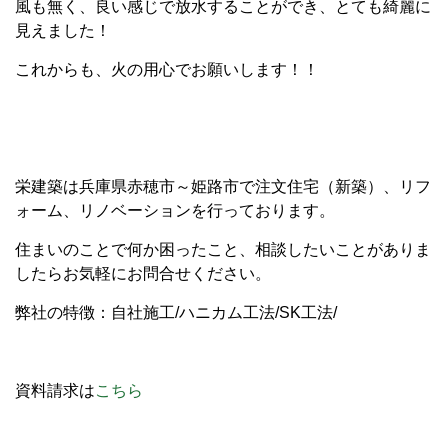
風も無く、良い感じで放水することができ、とても綺麗に
見えました！
これからも、火の用心でお願いします！！
栄建築は兵庫県赤穂市～姫路市で注文住宅（新築）、リフ
ォーム、リノベーションを行っております。
住まいのことで何か困ったこと、相談したいことがありま
したらお気軽にお問合せください。
弊社の特徴：自社施工
/
ハニカム工法
/SK
工法
/
資料請求は
こちら