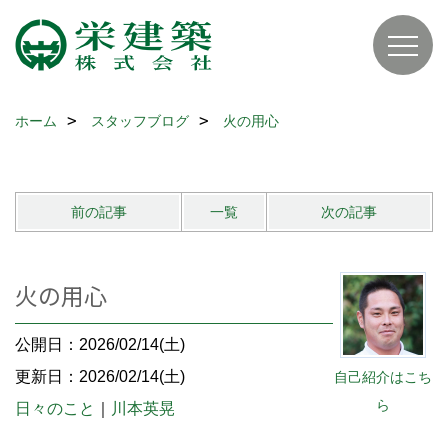
ホーム
スタッフブログ
火の用心
前の記事
一覧
次の記事
火の用心
公開日：2026/02/14(土)
更新日：2026/02/14(土)
自己紹介はこち
ら
日々のこと
｜
川本英晃