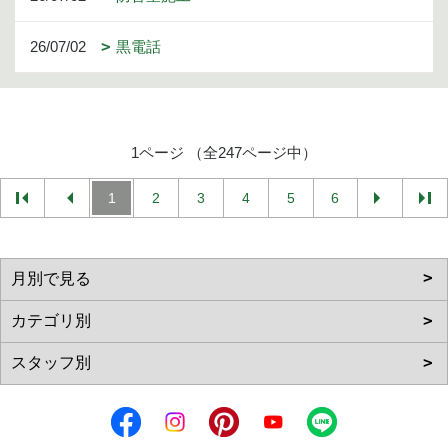
26/07/02
黒電話
1ページ （全247ページ中）
1
2
3
4
5
6