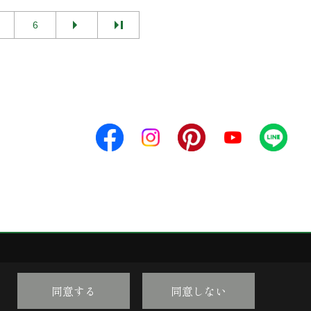
6
同意する
同意しない