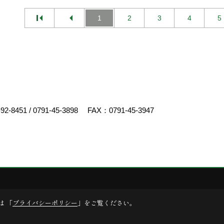
1
2
3
4
5
-92-8451
/
0791-45-3898
FAX：0791-45-3947
ゴデスクリエイト
は 「
プライバシーポリシー
」をご覧ください。