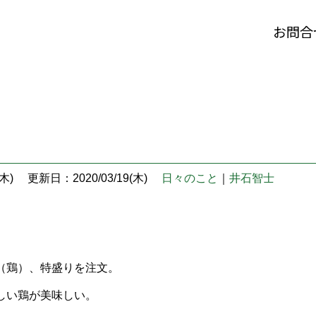
お問合
木)
更新日：2020/03/19(木)
日々のこと
｜
井石智士
。
（鶏）、特盛りを注文。
しい鶏が美味しい。