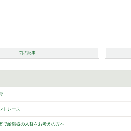
前の記事
雲
ントレース
市で給湯器の入替をお考えの方へ