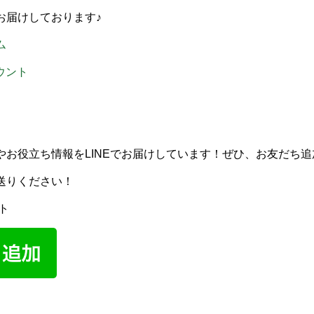
お届けしております♪
ム
カウント
やお役立ち情報をLINEでお届けしています！ぜひ、お友だち
送りください！
ト