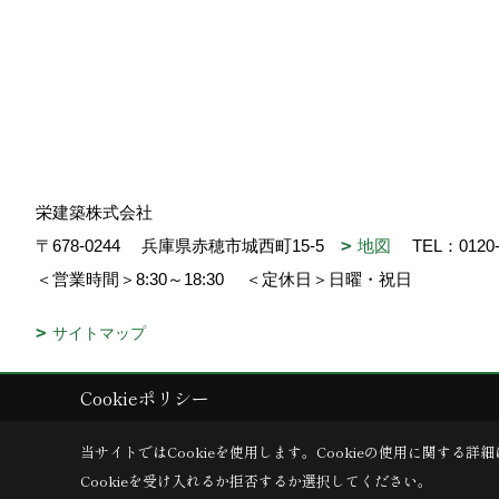
栄建築株式会社
〒678-0244
兵庫県赤穂市城西町15-5
地図
TEL：
0120
＜営業時間＞8:30～18:30
＜定休日＞日曜・祝日
サイトマップ
Cookieポリシー
Copyright (c) SAKAE-KENCHIKU. All Rights Reserved.
|
Produced by
当サイトではCookieを使用します。
Cookieの使用に関する詳細
Cookieを受け入れるか拒否するか選択してください。