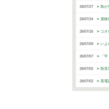
26/07/27
島が
26/07/24
屋根
26/07/16
コオ
26/07/09
いよ
26/07/07
「宇
26/07/02
防音
26/07/02
黒電