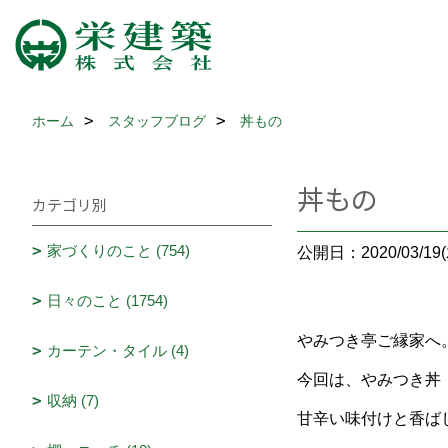
ホーム
スタッフブログ
丼もの
丼もの
カテゴリ別
家づくりのこと (754)
公開日：2020/03/19(
日々のこと (1754)
やみつき亭ご縁家へ
カーテン・タイル (4)
今回は、やみつき丼
収納 (7)
甘辛い味付けと香ば