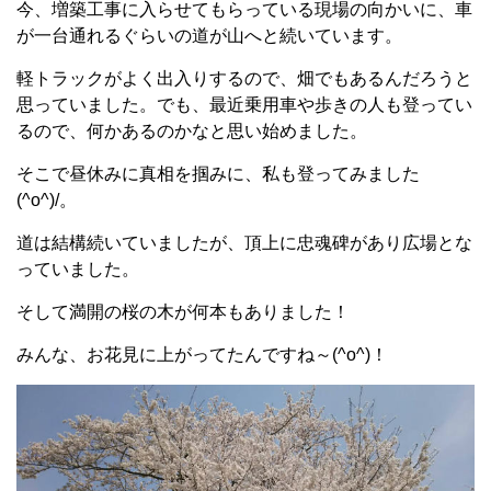
今、増築工事に入らせてもらっている現場の向かいに、車
が一台通れるぐらいの道が山へと続いています。
軽トラックがよく出入りするので、畑でもあるんだろうと
思っていました。でも、最近乗用車や歩きの人も登ってい
るので、何かあるのかなと思い始めました。
そこで昼休みに真相を掴みに、私も登ってみました
(^o^)/。
道は結構続いていましたが、頂上に忠魂碑があり広場とな
っていました。
そして満開の桜の木が何本もありました！
みんな、お花見に上がってたんですね～(^o^)！