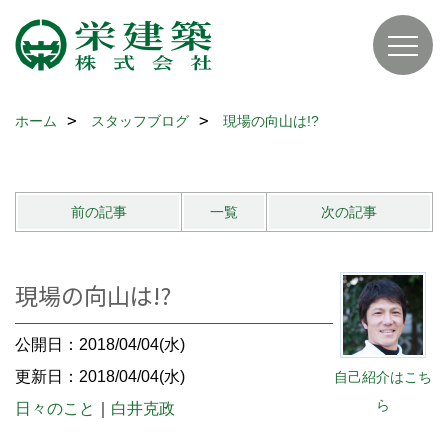
ホーム
スタッフブログ
現場の向山は!?
前の記事
一覧
次の記事
現場の向山は!?
公開日：2018/04/04(水)
更新日：2018/04/04(水)
自己紹介はこち
ら
日々のこと
｜
白井克政