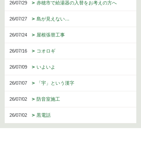
26/07/29
赤穂市で給湯器の入替をお考えの方へ
26/07/27
島が見えない…
26/07/24
屋根張替工事
26/07/16
コオロギ
26/07/09
いよいよ
26/07/07
「宇」という漢字
26/07/02
防音室施工
26/07/02
黒電話