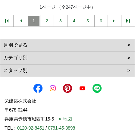
1ページ （全247ページ中）
1
2
3
4
5
6
栄建築株式会社
〒678-0244
兵庫県赤穂市城西町15-5
地図
TEL：
0120-92-8451
/
0791-45-3898