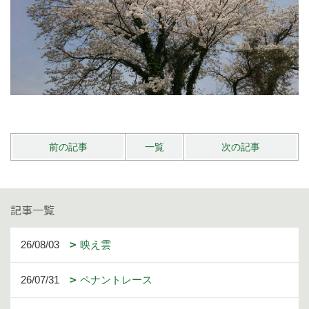
前の記事
一覧
次の記事
記事一覧
26/08/03
映え雲
26/07/31
ペナントレース