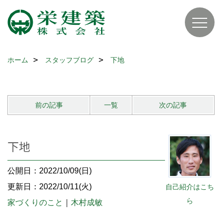
ホーム
スタッフブログ
下地
前の記事
一覧
次の記事
下地
公開日：2022/10/09(日)
更新日：2022/10/11(火)
自己紹介はこち
ら
家づくりのこと
｜
木村成敏