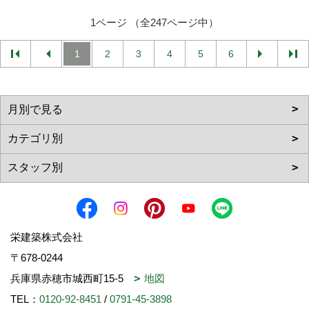
1ページ （全247ページ中）
1
2
3
4
5
6
栄建築株式会社
〒678-0244
兵庫県赤穂市城西町15-5
地図
TEL：
0120-92-8451
/
0791-45-3898