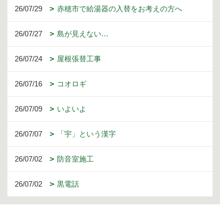
26/07/29
赤穂市で給湯器の入替をお考えの方へ
26/07/27
島が見えない…
26/07/24
屋根張替工事
26/07/16
コオロギ
26/07/09
いよいよ
26/07/07
「宇」という漢字
26/07/02
防音室施工
26/07/02
黒電話