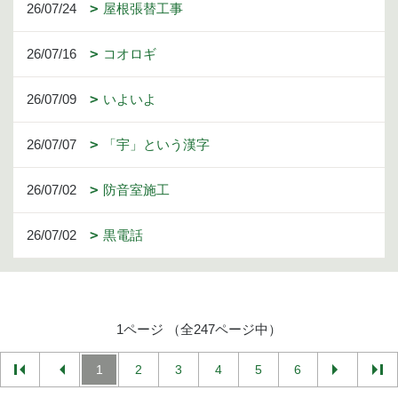
26/07/24
屋根張替工事
26/07/16
コオロギ
26/07/09
いよいよ
26/07/07
「宇」という漢字
26/07/02
防音室施工
26/07/02
黒電話
1ページ （全247ページ中）
1
2
3
4
5
6