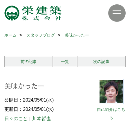
ホーム
スタッフブログ
美味かったー
前の記事
一覧
次の記事
美味かったー
公開日：2024/05/01(水)
更新日：2024/05/01(水)
自己紹介はこち
ら
日々のこと
｜
川本哲也