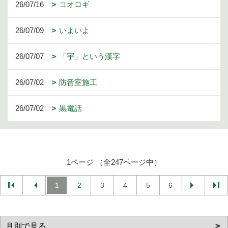
26/07/16
コオロギ
26/07/09
いよいよ
26/07/07
「宇」という漢字
26/07/02
防音室施工
26/07/02
黒電話
1ページ （全247ページ中）
1
2
3
4
5
6