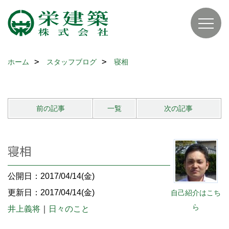
ホーム
スタッフブログ
寝相
前の記事
一覧
次の記事
寝相
公開日：2017/04/14(金)
更新日：2017/04/14(金)
自己紹介はこち
ら
井上義将
｜
日々のこと