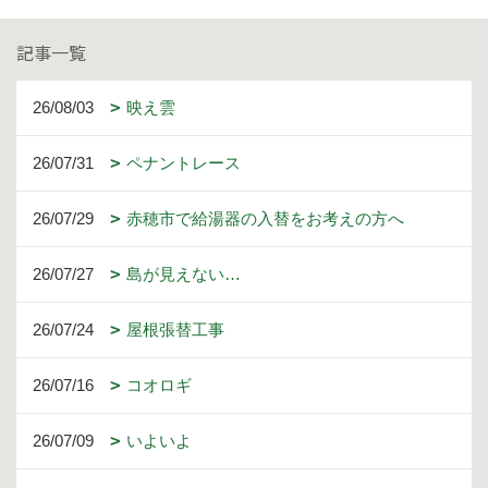
記事一覧
26/08/03
映え雲
26/07/31
ペナントレース
26/07/29
赤穂市で給湯器の入替をお考えの方へ
26/07/27
島が見えない…
26/07/24
屋根張替工事
26/07/16
コオロギ
26/07/09
いよいよ