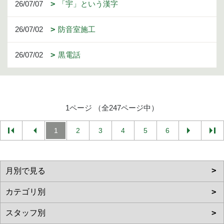
26/07/07
「宇」という漢字
26/07/02
防音室施工
26/07/02
黒電話
1ページ （全247ページ中）
1
2
3
4
5
6