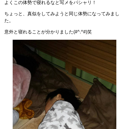
よくこの体勢で寝れるなと写メをパシャリ！
ちょっと、真似をしてみようと同じ体勢になってみまし
た。
意外と寝れることが分かりました(#^.^#)笑