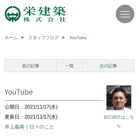
ホーム
スタッフブログ
YouTube
前の記事
一覧
次の記事
YouTube
公開日：2021/11/17(水)
更新日：2021/11/17(水)
自己紹介はこち
ら
井上義将
｜
日々のこと