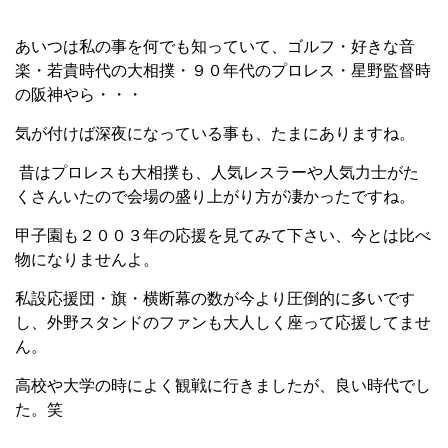
あいつは私の事を何でも知っていて、ゴルフ・好きな音
楽・若貴時代の大相撲・９０年代のプロレス・星野監督時
の阪神やら・・・
気が付けば深夜になっている事も、たまにありますね。
昔はプロレスも大相撲も、人気レスラーや人気力士がた
くさんいたので会場の盛り上がり方が凄かったですね。
甲子園も２００３年の応援を見てみて下さい、今とは比べ
物になりませんよ。
私設応援団・旗・横断幕の数が今より圧倒的に多いです
し、外野スタンドのファンも大人しく座って応援してませ
ん。
高校や大学の時によく観戦に行きましたが、良い時代でし
た。笑