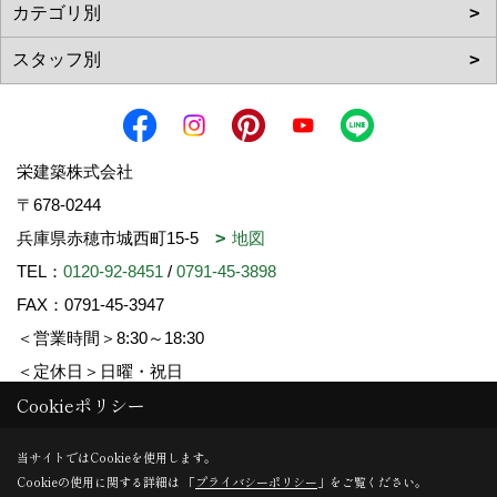
栄建築株式会社
〒678-0244
兵庫県赤穂市城西町15-5
地図
TEL：
0120-92-8451
/
0791-45-3898
FAX：0791-45-3947
＜営業時間＞8:30～18:30
＜定休日＞日曜・祝日
Cookieポリシー
Copyright (c) SAKAE-KENCHIKU. All Rights Reserved.
当サイトではCookieを使用します。
Cookieの使用に関する詳細は 「
プライバシーポリシー
」をご覧ください。
Produced by
ゴデスクリエイト