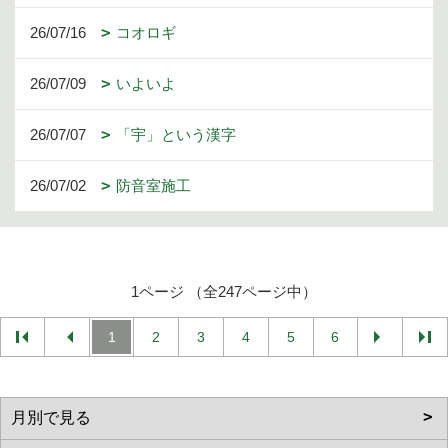
26/07/16
コオロギ
26/07/09
いよいよ
26/07/07
「宇」という漢字
26/07/02
防音室施工
1ページ （全247ページ中）
1
2
3
4
5
6