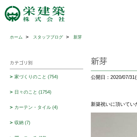
ホーム
スタッフブログ
新芽
新芽
カテゴリ別
家づくりのこと (754)
公開日：2020/07/31(
日々のこと (1754)
新築祝いに頂いてい
カーテン・タイル (4)
収納 (7)