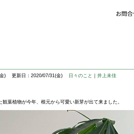
お問合
金)
更新日：2020/07/31(金)
日々のこと
｜
井上未佳
た観葉植物が今年、根元から可愛い新芽が出て来ました。