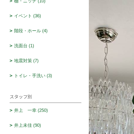
棚・ニッチ (10)
イベント (36)
階段・ホール (4)
洗面台 (1)
地震対策 (7)
トイレ・手洗い (3)
スタッフ別
井上 一幸 (250)
井上未佳 (90)