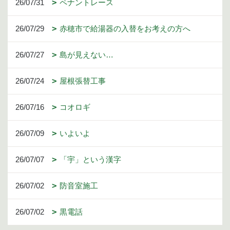
26/07/31
ペナントレース
26/07/29
赤穂市で給湯器の入替をお考えの方へ
26/07/27
島が見えない…
26/07/24
屋根張替工事
26/07/16
コオロギ
26/07/09
いよいよ
26/07/07
「宇」という漢字
26/07/02
防音室施工
26/07/02
黒電話