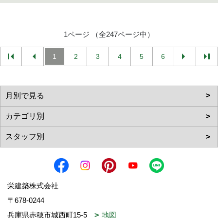
1ページ （全247ページ中）
1
2
3
4
5
6
栄建築株式会社
〒678-0244
兵庫県赤穂市城西町15-5
地図