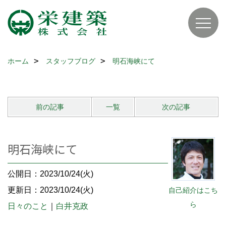
ホーム
スタッフブログ
明石海峡にて
前の記事
一覧
次の記事
明石海峡にて
公開日：2023/10/24(火)
更新日：2023/10/24(火)
自己紹介はこち
ら
日々のこと
｜
白井克政