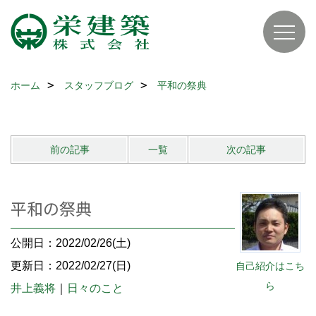
ホーム
スタッフブログ
平和の祭典
前の記事
一覧
次の記事
平和の祭典
公開日：2022/02/26(土)
更新日：2022/02/27(日)
自己紹介はこち
ら
井上義将
｜
日々のこと