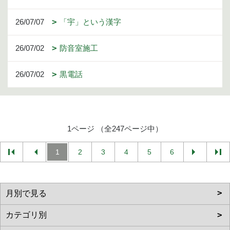
26/07/07
「宇」という漢字
26/07/02
防音室施工
26/07/02
黒電話
1ページ （全247ページ中）
1
2
3
4
5
6