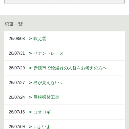
記事一覧
26/08/03
映え雲
26/07/31
ペナントレース
26/07/29
赤穂市で給湯器の入替をお考えの方へ
26/07/27
島が見えない…
26/07/24
屋根張替工事
26/07/16
コオロギ
26/07/09
いよいよ