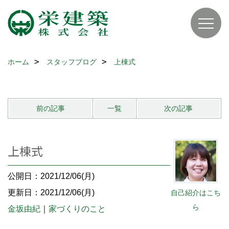
ホーム
スタッフブログ
上棟式
前の記事
一覧
次の記事
上棟式
公開日：2021/12/06(月)
更新日：2021/12/06(月)
自己紹介はこち
ら
金坂由紀
｜
家づくりのこと