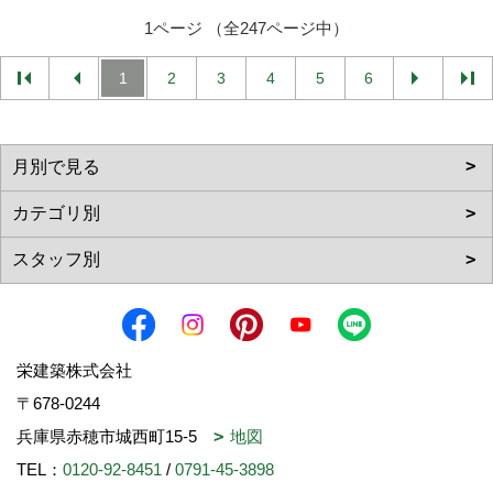
1ページ （全247ページ中）
1
2
3
4
5
6
栄建築株式会社
〒678-0244
兵庫県赤穂市城西町15-5
地図
TEL：
0120-92-8451
/
0791-45-3898