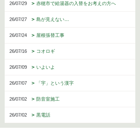
26/07/29
赤穂市で給湯器の入替をお考えの方へ
26/07/27
島が見えない…
26/07/24
屋根張替工事
26/07/16
コオロギ
26/07/09
いよいよ
26/07/07
「宇」という漢字
26/07/02
防音室施工
26/07/02
黒電話