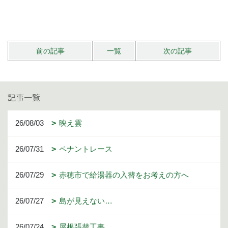
前の記事
一覧
次の記事
記事一覧
26/08/03
映え雲
26/07/31
ペナントレース
26/07/29
赤穂市で給湯器の入替をお考えの方へ
26/07/27
島が見えない…
26/07/24
屋根張替工事