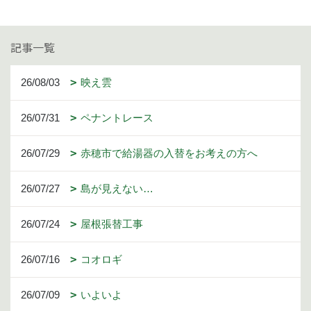
記事一覧
26/08/03
映え雲
26/07/31
ペナントレース
26/07/29
赤穂市で給湯器の入替をお考えの方へ
26/07/27
島が見えない…
26/07/24
屋根張替工事
26/07/16
コオロギ
26/07/09
いよいよ