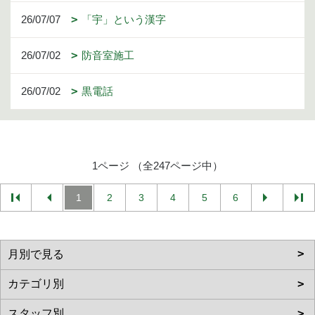
26/07/07
「宇」という漢字
26/07/02
防音室施工
26/07/02
黒電話
1ページ （全247ページ中）
1
2
3
4
5
6