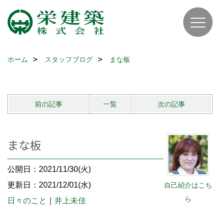
ホーム
スタッフブログ
まな板
前の記事
一覧
次の記事
まな板
公開日：2021/11/30(火)
更新日：2021/12/01(水)
自己紹介はこち
ら
日々のこと
｜
井上未佳