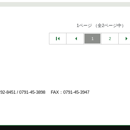
1ページ （全2ページ中）
1
2
-92-8451
/
0791-45-3898
FAX：0791-45-3947