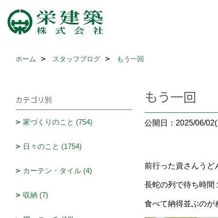
ホーム
スタッフブログ
もう一回
もう一回
カテゴリ別
家づくりのこと (754)
公開日：2025/06/02(
日々のこと (1754)
前行った資さんうど
カーテン・タイル (4)
長蛇の列で待ち時間
収納 (7)
食べて納得並ぶのが