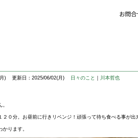
お問合
月)
更新日：2025/06/02(月)
日々のこと
｜
川本哲也
ん。
１２０分。お昼前に行きリベンジ！頑張って待ち食べる事が出
わかります。