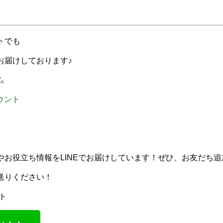
トでも
お届けしております♪
ム
カウント
やお役立ち情報をLINEでお届けしています！ぜひ、お友だち
送りください！
ト