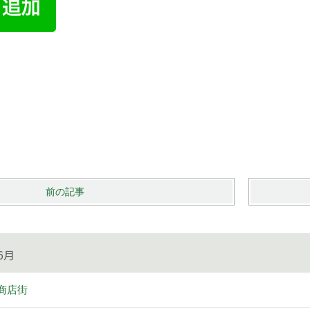
前の記事
6月
商店街