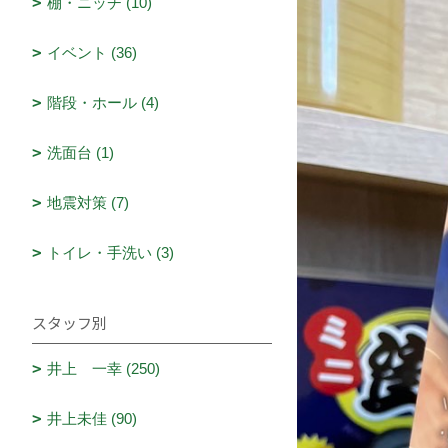
棚・ニッチ (10)
イベント (36)
階段・ホール (4)
洗面台 (1)
地震対策 (7)
トイレ・手洗い (3)
スタッフ別
井上 一幸 (250)
井上未佳 (90)