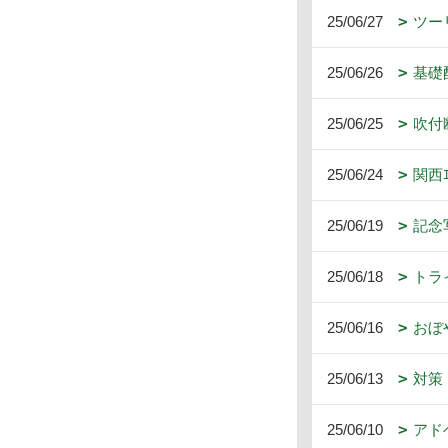
25/06/27
ツー
25/06/26
基礎
25/06/25
吹付
25/06/24
関西ｴｸ
25/06/19
記念
25/06/18
トラ
25/06/16
おぼ
25/06/13
対策
25/06/10
アド