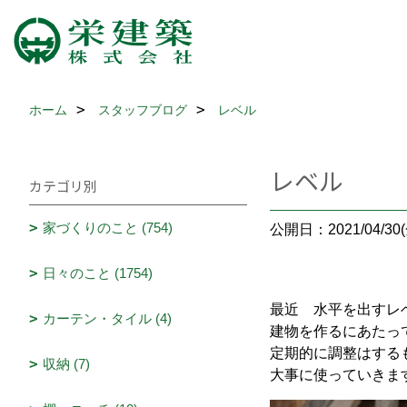
ホーム
スタッフブログ
レベル
レベル
カテゴリ別
家づくりのこと (754)
公開日：2021/04/30(
日々のこと (1754)
最近 水平を出すレ
カーテン・タイル (4)
建物を作るにあたっ
定期的に調整はする
収納 (7)
大事に使っていきま