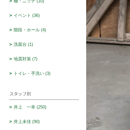
棚・ニッチ (10)
イベント (36)
階段・ホール (4)
洗面台 (1)
地震対策 (7)
トイレ・手洗い (3)
スタッフ別
井上 一幸 (250)
井上未佳 (90)