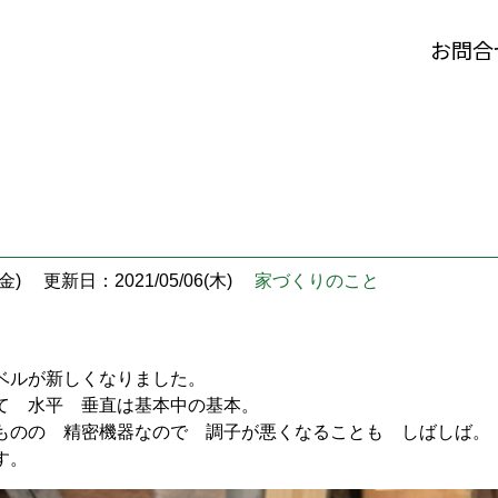
お問合
金)
更新日：2021/05/06(木)
家づくりのこと
ベルが新しくなりました。
て 水平 垂直は基本中の基本。
ものの 精密機器なので 調子が悪くなることも しばしば。
す。