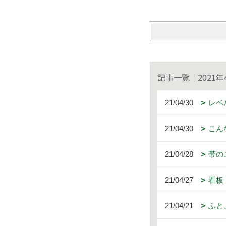
記事一覧｜2021年
21/04/30
レベ
21/04/30
こんな
21/04/28
帯の
21/04/27
看板
21/04/21
ふと