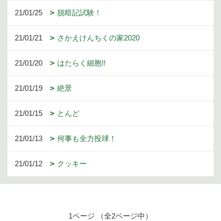
21/01/25
脱暗記試験！
21/01/21
さかえけんちくの家2020
21/01/20
はたらく細胞!!
21/01/19
絶景
21/01/15
とんど
21/01/13
何事も全力投球！
21/01/12
クッキー
1ページ （全2ページ中）