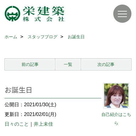
ホーム
スタッフブログ
お誕生日
前の記事
一覧
次の記事
お誕生日
公開日：2021/01/30(土)
更新日：2021/02/01(月)
自己紹介はこち
ら
日々のこと
｜
井上未佳