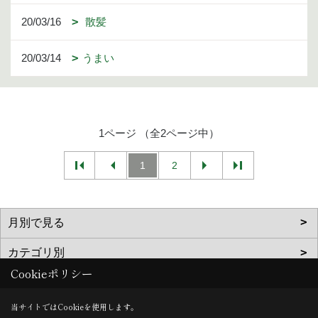
20/03/16
散髪
20/03/14
うまい
1ページ （全2ページ中）
1
2
Cookieポリシー
当サイトではCookieを使用します。