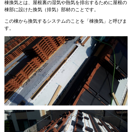
棟換気とは、屋根裏の湿気や熱気を排出するために屋根の
棟部に設けた換気（排気）部材のことです。
この棟から換気するシステムのことを「棟換気」と呼びま
す。