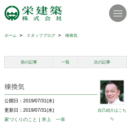
ホーム
スタッフブログ
棟換気
前の記事
一覧
次の記事
棟換気
公開日：2019/07/31(水)
更新日：2019/07/31(水)
自己紹介はこち
ら
家づくりのこと
｜
井上 一幸