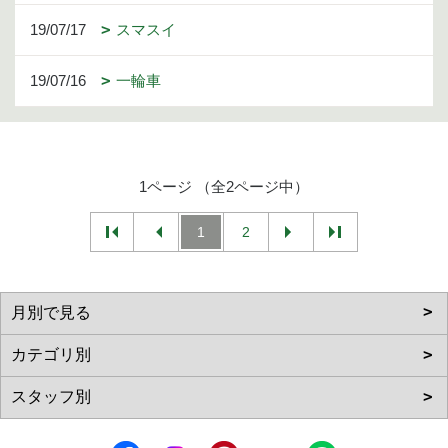
19/07/17
スマスイ
19/07/16
一輪車
1ページ （全2ページ中）
1
2