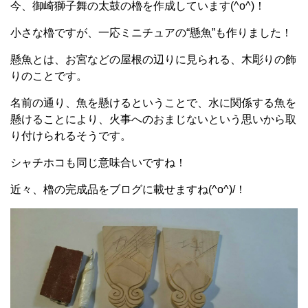
今、御崎獅子舞の太鼓の櫓を作成しています(^o^)！
小さな櫓ですが、一応ミニチュアの“懸魚”も作りました！
懸魚とは、お宮などの屋根の辺りに見られる、木彫りの飾
りのことです。
名前の通り、魚を懸けるということで、水に関係する魚を
懸けることにより、火事へのおまじないという思いから取
り付けられるそうです。
シャチホコも同じ意味合いですね！
近々、櫓の完成品をブログに載せますね(^o^)/！