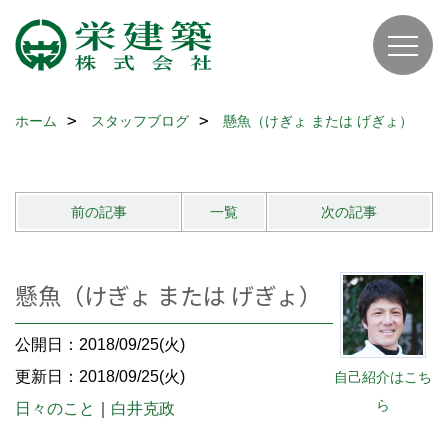
ホーム
スタッフブログ
懸魚（けぎょ または げぎょ）
前の記事
一覧
次の記事
懸魚（けぎょ または げぎょ）
公開日：2018/09/25(火)
更新日：2018/09/25(火)
自己紹介はこち
ら
日々のこと
｜
白井克政