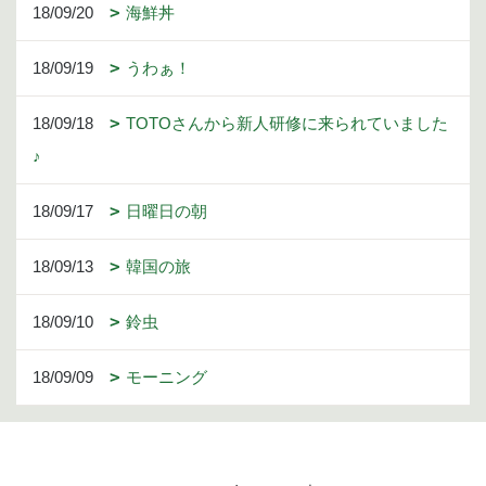
18/09/20
海鮮丼
18/09/19
うわぁ！
18/09/18
TOTOさんから新人研修に来られていました
♪
18/09/17
日曜日の朝
18/09/13
韓国の旅
18/09/10
鈴虫
18/09/09
モーニング