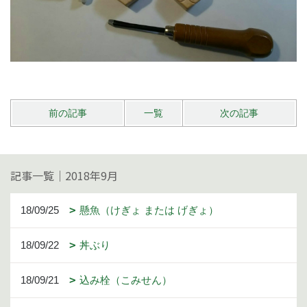
前の記事
一覧
次の記事
記事一覧｜2018年9月
18/09/25
懸魚（けぎょ または げぎょ）
18/09/22
丼ぶり
18/09/21
込み栓（こみせん）