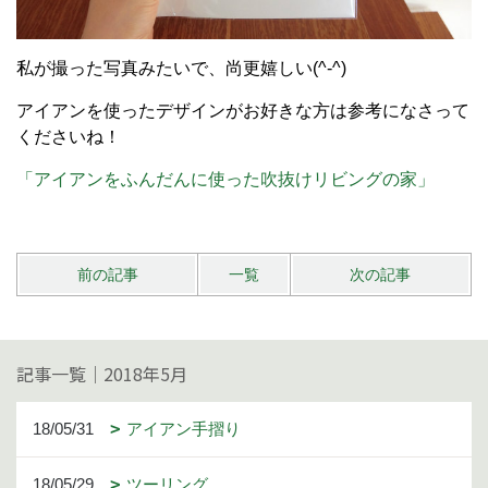
私が撮った写真みたいで、尚更嬉しい(^-^)
アイアンを使ったデザインがお好きな方は参考になさって
くださいね！
「アイアンをふんだんに使った吹抜けリビングの家」
前の記事
一覧
次の記事
記事一覧｜2018年5月
18/05/31
アイアン手摺り
18/05/29
ツーリング