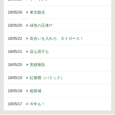
18/05/26
東京観光
18/05/25
緑色の正体!?
18/05/22
気合いを入れろ、タイガース！
18/05/21
花も団子も
18/05/20
実績報告
18/05/19
紅紫檀（パドック）
18/05/18
姫路城
18/05/17
今年も！