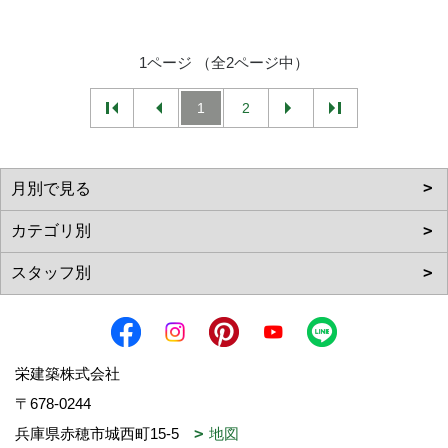
1ページ （全2ページ中）
1
2
栄建築株式会社
〒678-0244
兵庫県赤穂市城西町15-5
地図