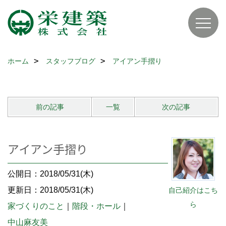
ホーム
スタッフブログ
アイアン手摺り
前の記事
一覧
次の記事
アイアン手摺り
公開日：2018/05/31(木)
更新日：2018/05/31(木)
自己紹介はこち
ら
家づくりのこと
｜
階段・ホール
｜
中山麻友美