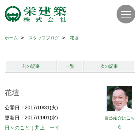
ホーム
スタッフブログ
花壇
前の記事
一覧
次の記事
花壇
公開日：2017/10/31(火)
更新日：2017/11/01(水)
自己紹介はこち
ら
日々のこと
｜
井上 一幸