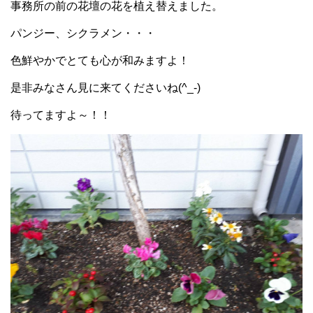
事務所の前の花壇の花を植え替えました。
パンジー、シクラメン・・・
色鮮やかでとても心が和みますよ！
是非みなさん見に来てくださいね(^_-)
待ってますよ～！！