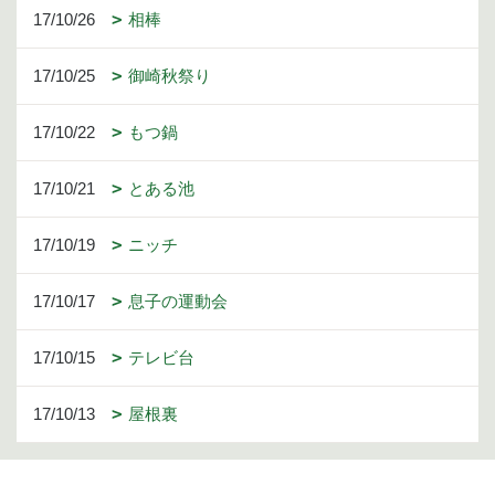
17/10/26
相棒
17/10/25
御崎秋祭り
17/10/22
もつ鍋
17/10/21
とある池
17/10/19
ニッチ
17/10/17
息子の運動会
17/10/15
テレビ台
17/10/13
屋根裏