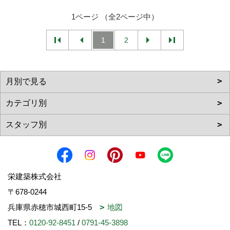
1ページ （全2ページ中）
1
2
栄建築株式会社
〒678-0244
兵庫県赤穂市城西町15-5
地図
TEL：
0120-92-8451
/
0791-45-3898