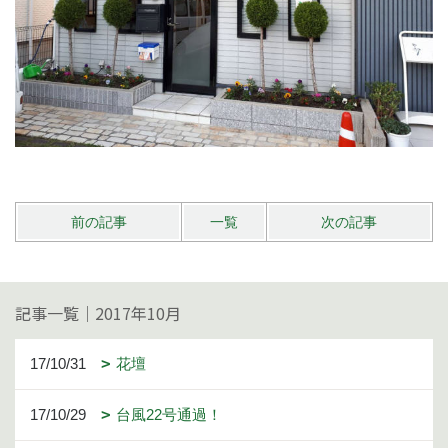
前の記事
一覧
次の記事
記事一覧｜2017年10月
17/10/31
花壇
17/10/29
台風22号通過！