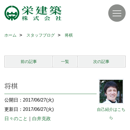
ホーム
スタッフブログ
将棋
前の記事
一覧
次の記事
将棋
公開日：2017/06/27(火)
更新日：2017/06/27(火)
自己紹介はこち
ら
日々のこと
｜
白井克政