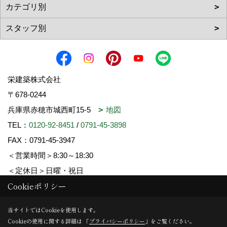
栄建築株式会社
〒678-0244
兵庫県赤穂市城西町15-5
地図
TEL：
0120-92-8451
/
0791-45-3898
FAX：0791-45-3947
＜営業時間＞8:30～18:30
＜定休日＞日曜・祝日
Cookieポリシー
Copyright (c) SAKAE-KENCHIKU. All Rights Reserved.
当サイトではCookieを使用します。
Cookieの使用に関する詳細は 「
プライバシーポリシー
」をご覧ください。
Produced by
ゴデスクリエイト