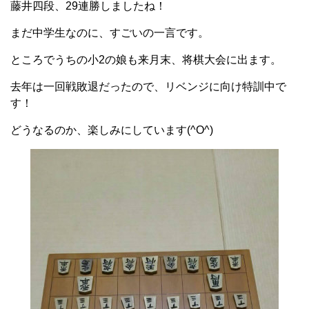
藤井四段、29連勝しましたね！
まだ中学生なのに、すごいの一言です。
ところでうちの小2の娘も来月末、将棋大会に出ます。
去年は一回戦敗退だったので、リベンジに向け特訓中で
す！
どうなるのか、楽しみにしています(^O^)