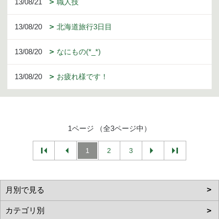
13/08/21
職人技
13/08/20
北海道旅行3日目
13/08/20
なにもの(*_*)
13/08/20
お疲れ様です！
1ページ （全3ページ中）
1
2
3