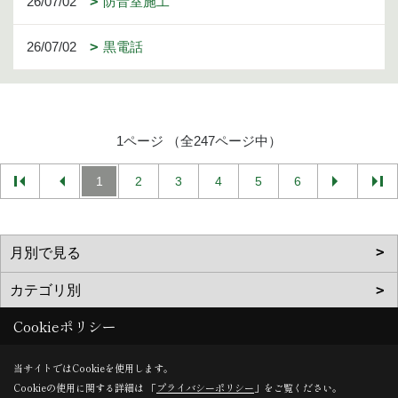
26/07/02
防音室施工
26/07/02
黒電話
1ページ （全247ページ中）
1
2
3
4
5
6
Cookieポリシー
当サイトではCookieを使用します。
Cookieの使用に関する詳細は 「
プライバシーポリシー
」をご覧ください。