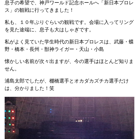
息子の希望で、神戸ワールド記念ホールへ「新日本プロレ
ス」の観戦に行ってきました！
私も、１０年ぶりぐらいの観戦です。会場に入ってリング
を見た途端に、息子も大はしゃぎです。
私がよく見ていた学生時代の新日本プロレスは、武藤・蝶
野・橋本・長州・獣神ライガー・天山・小島
懐かしい名前が次々出ますが、今の選手はほとんど知りま
せん。
浦島太郎でしたが、棚橋選手とオカダカズチカ選手だけ
は、分かりました！笑