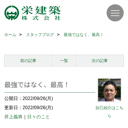
ホーム
スタッフブログ
最強ではなく、最高！
前の記事
一覧
次の記事
最強ではなく、最高！
公開日：2022/09/26(月)
更新日：2022/09/26(月)
自己紹介はこち
ら
井上義将
｜
日々のこと