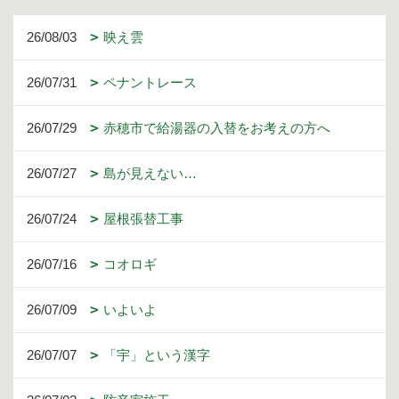
26/08/03
映え雲
26/07/31
ペナントレース
26/07/29
赤穂市で給湯器の入替をお考えの方へ
26/07/27
島が見えない…
26/07/24
屋根張替工事
26/07/16
コオロギ
26/07/09
いよいよ
26/07/07
「宇」という漢字