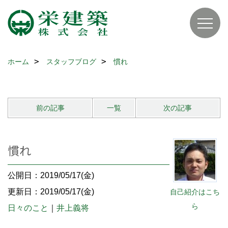
ホーム
スタッフブログ
慣れ
前の記事
一覧
次の記事
慣れ
公開日：2019/05/17(金)
更新日：2019/05/17(金)
自己紹介はこち
ら
日々のこと
｜
井上義将