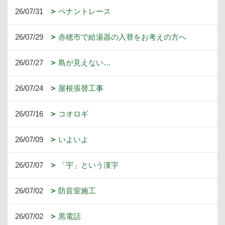
26/07/31
ペナントレース
26/07/29
赤穂市で給湯器の入替をお考えの方へ
26/07/27
島が見えない…
26/07/24
屋根張替工事
26/07/16
コオロギ
26/07/09
いよいよ
26/07/07
「宇」という漢字
26/07/02
防音室施工
26/07/02
黒電話