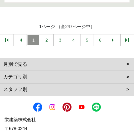
1ページ （全247ページ中）
1
2
3
4
5
6
栄建築株式会社
〒678-0244