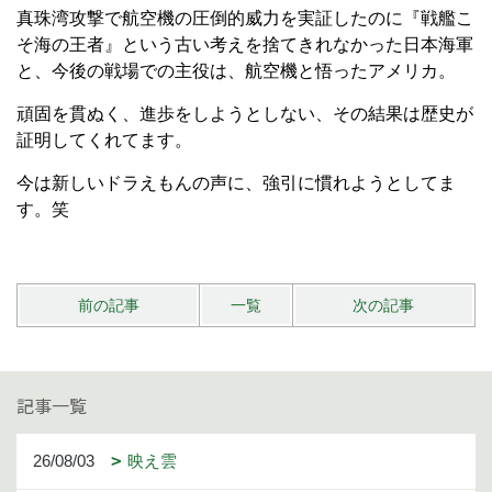
真珠湾攻撃で航空機の圧倒的威力を実証したのに『戦艦こ
そ海の王者』という古い考えを捨てきれなかった日本海軍
と、今後の戦場での主役は、航空機と悟ったアメリカ。
頑固を貫ぬく、進歩をしようとしない、その結果は歴史が
証明してくれてます。
今は新しいドラえもんの声に、強引に慣れようとしてま
す。笑
前の記事
一覧
次の記事
記事一覧
26/08/03
映え雲