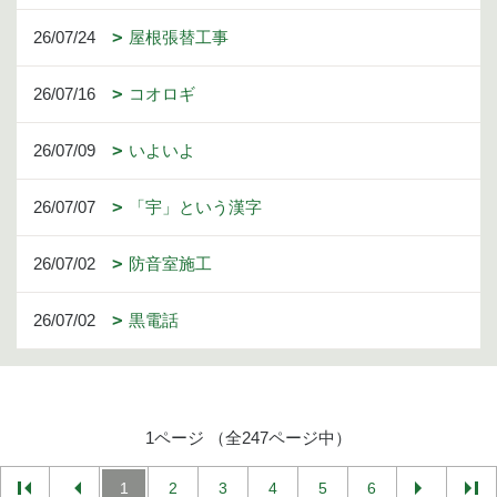
26/07/24
屋根張替工事
26/07/16
コオロギ
26/07/09
いよいよ
26/07/07
「宇」という漢字
26/07/02
防音室施工
26/07/02
黒電話
1ページ （全247ページ中）
1
2
3
4
5
6