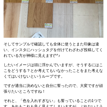
そしてサンプルで確認しても全体に使うとまた印象は違
い、インスタにハッシュタグを付けてわざわざ投稿してく
れている方が神様に見えます(^^♪
したいイメージは頭に浮かんでいますが、そうするにはこ
こをどうする？とか考えてもいなかったことをまた考えな
くてはいけないというループです。
ですが適当に決めないと自分に誓ったので、大変ですが頑
張りたいところですね！
それと、「色を入れすぎない」も誓っていることの1つで
す。あれもこれも良く見えてしまいますが、ぶれないよう