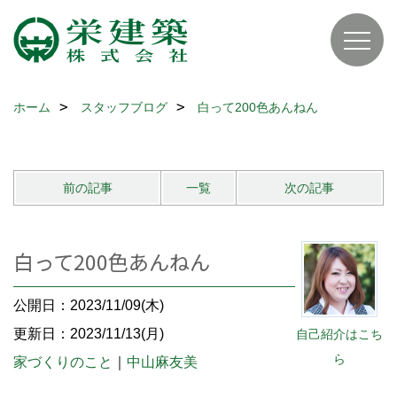
ホーム
スタッフブログ
白って200色あんねん
前の記事
一覧
次の記事
白って200色あんねん
公開日：2023/11/09(木)
更新日：2023/11/13(月)
自己紹介はこち
ら
家づくりのこと
｜
中山麻友美