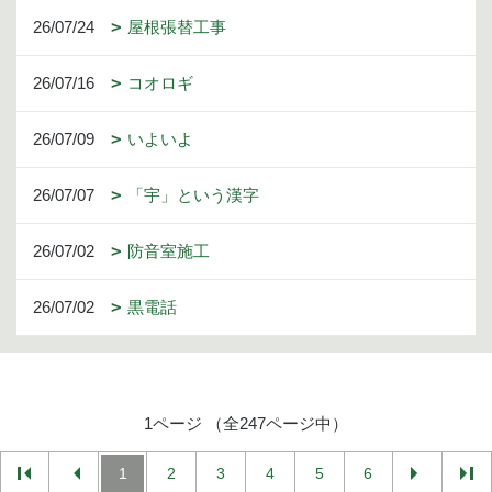
26/07/24
屋根張替工事
26/07/16
コオロギ
26/07/09
いよいよ
26/07/07
「宇」という漢字
26/07/02
防音室施工
26/07/02
黒電話
1ページ （全247ページ中）
1
2
3
4
5
6