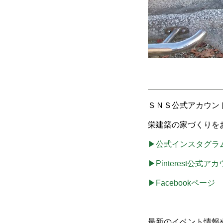
ＳＮＳ公式アカウン
栄建築の家づくりを
▶公式インスタグラ
▶Pinterest公式ア
▶Facebookページ
最新のイベント情報