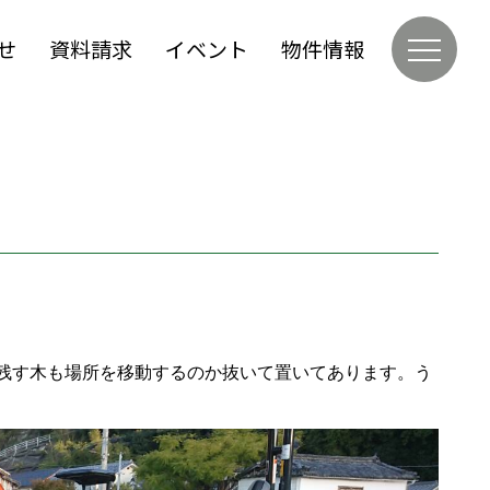
せ
資料請求
イベント
物件情報
。残す木も場所を移動するのか抜いて置いてあります。う