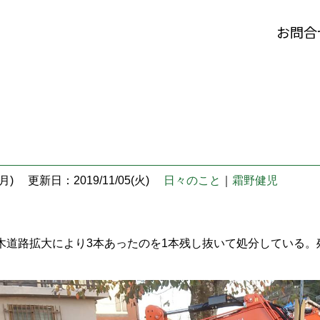
お問合
月)
更新日：2019/11/05(火)
日々のこと
｜
霜野健児
木道路拡大により3本あったのを1本残し抜いて処分している