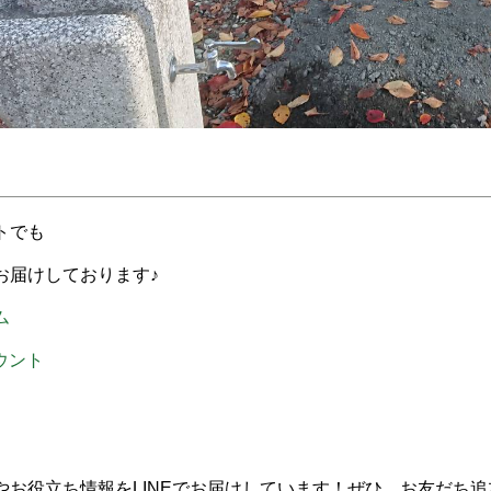
トでも
お届けしております♪
ム
カウント
やお役立ち情報をLINEでお届けしています！ぜひ、お友だち