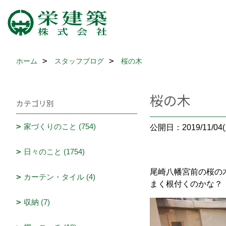
ホーム
スタッフブログ
桜の木
桜の木
カテゴリ別
家づくりのこと (754)
公開日：2019/11/04(
日々のこと (1754)
尾崎八幡宮前の桜の
カーテン・タイル (4)
まく根付くのかな？
収納 (7)