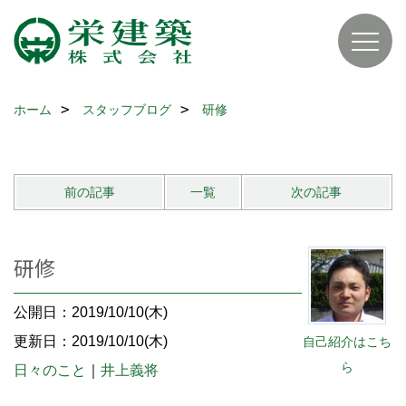
ホーム
スタッフブログ
研修
前の記事
一覧
次の記事
研修
公開日：2019/10/10(木)
更新日：2019/10/10(木)
自己紹介はこち
ら
日々のこと
｜
井上義将