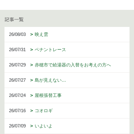
記事一覧
26/08/03
映え雲
26/07/31
ペナントレース
26/07/29
赤穂市で給湯器の入替をお考えの方へ
26/07/27
島が見えない…
26/07/24
屋根張替工事
26/07/16
コオロギ
26/07/09
いよいよ