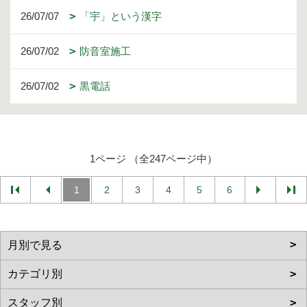
26/07/07
「宇」という漢字
26/07/02
防音室施工
26/07/02
黒電話
1ページ （全247ページ中）
1
2
3
4
5
6